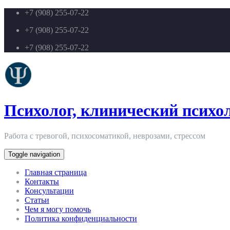
+7 (908) 255-07-22
+7 (908) 255-07-22
+7 (908) 255-07-22
Психолог, клинический психол
Работа с тревогой, психосоматикой, неврозами, стрессом
Toggle navigation
Главная страница
Контакты
Консультации
Статьи
Чем я могу помочь
Политика конфиденциальности