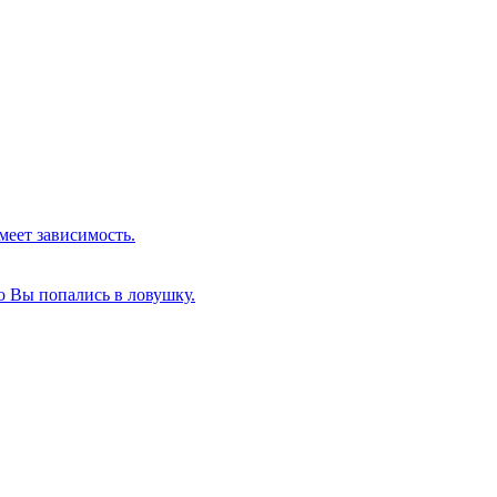
меет зависимость.
о Вы попались в ловушку.