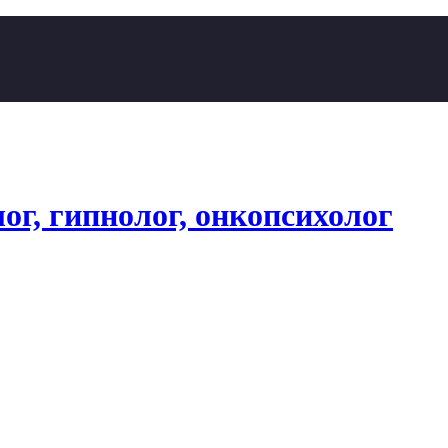
ог, гипнолог, онкопсихолог