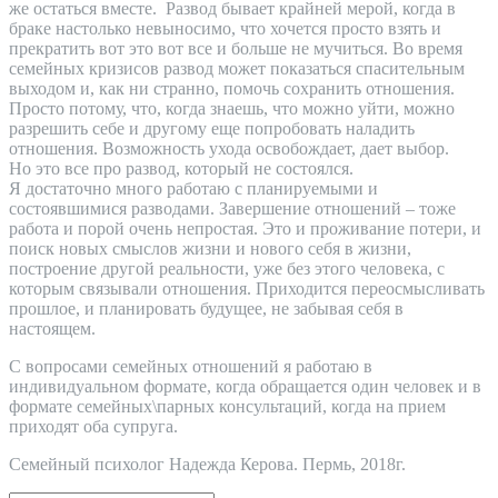
же остаться вместе. Развод бывает крайней мерой, когда в
браке настолько невыносимо, что хочется просто взять и
прекратить вот это вот все и больше не мучиться. Во время
семейных кризисов развод может показаться спасительным
выходом и, как ни странно, помочь сохранить отношения.
Просто потому, что, когда знаешь, что можно уйти, можно
разрешить себе и другому еще попробовать наладить
отношения. Возможность ухода освобождает, дает выбор.
Но это все про развод, который не состоялся.
Я достаточно много работаю с планируемыми и
состоявшимися разводами. Завершение отношений – тоже
работа и порой очень непростая. Это и проживание потери, и
поиск новых смыслов жизни и нового себя в жизни,
построение другой реальности, уже без этого человека, с
которым связывали отношения. Приходится переосмысливать
прошлое, и планировать будущее, не забывая себя в
настоящем.
С вопросами семейных отношений я работаю в
индивидуальном формате, когда обращается один человек и в
формате семейных\парных консультаций, когда на прием
приходят оба супруга.
Семейный психолог Надежда Керова. Пермь, 2018г.