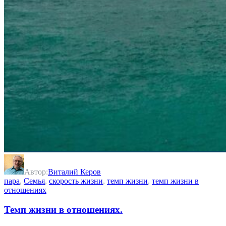
Автор:
Виталий Керов
пара
,
Семья
,
скорость жизни
,
темп жизни
,
темп жизни в
отношениях
Темп жизни в отношениях.