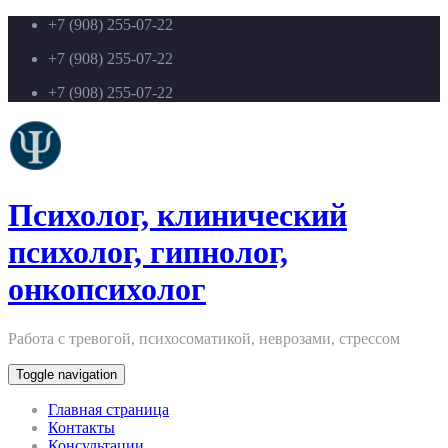
+7 (908) 255-07-22
+7 (908) 255-07-22
+7 (908) 255-07-22
Психолог, клинический
психолог, гипнолог,
онкопсихолог
Работа с тревогой, психосоматикой, неврозами, стрессом
Toggle navigation
Главная страница
Контакты
Консультации