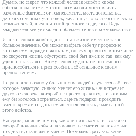
Думаю, не секрет, что каждый человек живёт в своём
собственном ритме. На этот ритм жизни могут влиять
различные факторы: от темперамента, места жительства,
детских семейных установок, желаний, своих энергетических
возможностей, предпочтений до многого другого. Ведь
каждый человек уникален и обладает своими возможностями.
И пока человек живёт один – темп жизни имеет не такое
большое значение. Он может выбрать себе ту профессию,
которая ему подходит, жить там, где ему нравится, в том числе
по скорости жизни, обустроить свой быт именно так, как ему
удобно и так далее. Этому человеку достаточно немного
приспособиться и приспособить всё остальное к своим
предпочтениям.
Но рано или поздно у большинства людей случается событие,
которое, зачастую, сильно меняет его жизнь. Он встречает
другого человека, который не просто нравится, а с которым
ему бы хотелось встречаться, дарить подарки, проводить
вместе время и создать семью, что является кульминацией
этого действа.
Наверное, многие помнят, как они познакомились со своей
«второй половинкой» и, возможно, не смотря на некоторые
трудности, стали жить вместе. Возможно сразу заключив