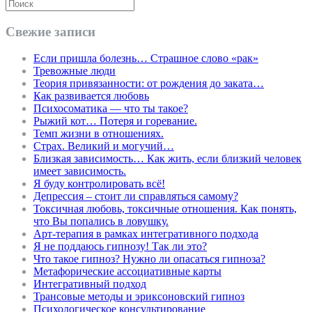
Свежие записи
Если пришла болезнь… Страшное слово «рак»
Тревожные люди
Теория привязанности: от рождения до заката…
Как развивается любовь
Психосоматика — что ты такое?
Рыжий кот… Потеря и горевание.
Темп жизни в отношениях.
Страх. Великий и могучий…
Близкая зависимость… Как жить, если близкий человек
имеет зависимость.
Я буду контролировать всё!
Депрессия – стоит ли справляться самому?
Токсичная любовь, токсичные отношения. Как понять,
что Вы попались в ловушку.
Арт-терапия в рамках интегративного подхода
Я не поддаюсь гипнозу! Так ли это?
Что такое гипноз? Нужно ли опасаться гипноза?
Метафорические ассоциативные карты
Интегративный подход
Трансовые методы и эриксоновский гипноз
Психологическое консультирование