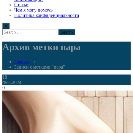
Статьи
Чем я могу помочь
Политика конфиденциальности
×
Архив метки пара
Главная
/
Записи с метками "пара"
18
Фев,2024
0