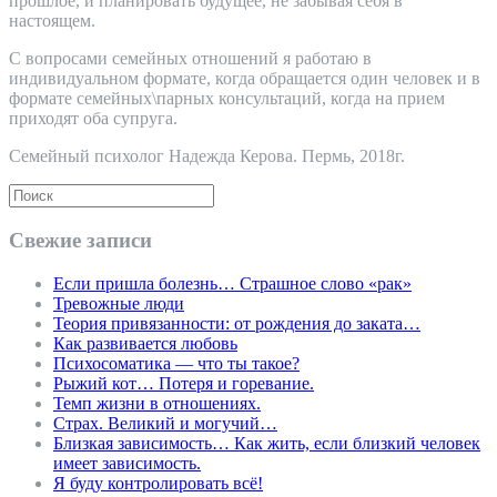
прошлое, и планировать будущее, не забывая себя в
настоящем.
С вопросами семейных отношений я работаю в
индивидуальном формате, когда обращается один человек и в
формате семейных\парных консультаций, когда на прием
приходят оба супруга.
Семейный психолог Надежда Керова. Пермь, 2018г.
Свежие записи
Если пришла болезнь… Страшное слово «рак»
Тревожные люди
Теория привязанности: от рождения до заката…
Как развивается любовь
Психосоматика — что ты такое?
Рыжий кот… Потеря и горевание.
Темп жизни в отношениях.
Страх. Великий и могучий…
Близкая зависимость… Как жить, если близкий человек
имеет зависимость.
Я буду контролировать всё!