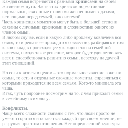
Каждая семья встречается с разными
кризисами
на своем
жизненном пути. Часть этих кризисов нормативные –
нормальные, связанные с новыми жизненными задачами,
встающими перед семьей, как системой.
Часть кризисных моментов могут быть в большей степени
связаны с личными кризисами и сложностями одного из
членов семьи.
В любом случае, если в какую-либо проблему вовлечена вся
семья, то и решать ее приходится совместно, разбираясь в том
каков вклад в происходящее у каждого члена семейной
системы, находя такое решение, которое будет удовлетворять
всех и способствовать развитию семьи, переходу на другой
этап отношений.
Но если кризисы в целом – это нормальное явление в жизни
семьи, то есть и отдельные сложные моменты, справляться с
которыми приходится не всем семьям. Кого-то миновала эта
чаша.
Итак, чуть подробнее посмотрим на то, с чем приходят семьи
к семейному психологу:
Конфликты.
Чаще всего сложности связаны с тем, что люди просто не
умеют ссориться и оставаться каждый при своем мнении, не
разрушая при этом отношения. Нет определенной культуры