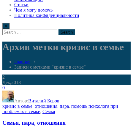
Статьи
Чем я могу помочь
Политика конфиденциальности
×
Архив метки кризис в семье
Главная
/
Записи с метками "кризис в семье"
2
Дек,2018
0
Автор:
Виталий Керов
кризис в семье
,
отношения
,
пара
,
помощь психолога при
проблемах в семье
,
Семья
Семья, пара, отношения