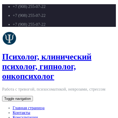
+7 (908) 255-07-22
+7 (908) 255-07-22
+7 (908) 255-07-22
Психолог, клинический
психолог, гипнолог,
онкопсихолог
Работа с тревогой, психосоматикой, неврозами, стрессом
Toggle navigation
Главная страница
Контакты
Консультации